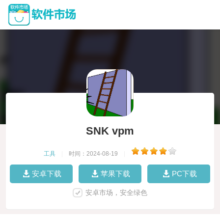
SNK vpm
工具
|
时间：2024-08-19
|
安卓下载
苹果下载
PC下载
安卓市场，安全绿色