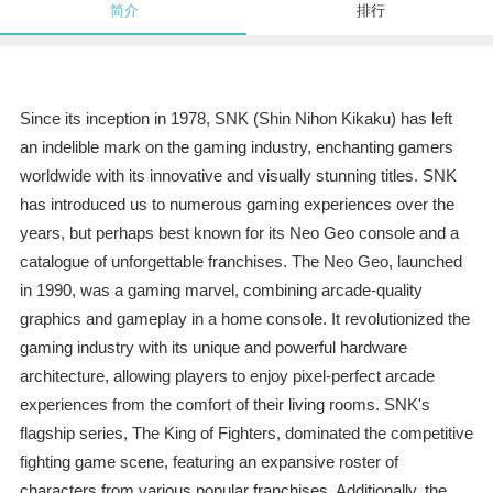
简介
排行
Since its inception in 1978, SNK (Shin Nihon Kikaku) has left
an indelible mark on the gaming industry, enchanting gamers
worldwide with its innovative and visually stunning titles. SNK
has introduced us to numerous gaming experiences over the
years, but perhaps best known for its Neo Geo console and a
catalogue of unforgettable franchises. The Neo Geo, launched
in 1990, was a gaming marvel, combining arcade-quality
graphics and gameplay in a home console. It revolutionized the
gaming industry with its unique and powerful hardware
architecture, allowing players to enjoy pixel-perfect arcade
experiences from the comfort of their living rooms. SNK's
flagship series, The King of Fighters, dominated the competitive
fighting game scene, featuring an expansive roster of
characters from various popular franchises. Additionally, the