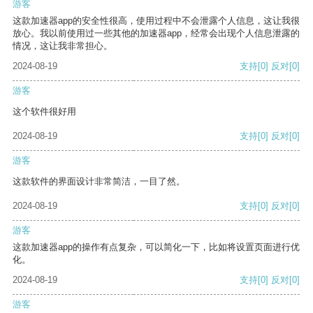
游客
这款加速器app的安全性很高，使用过程中不会泄露个人信息，这让我很
放心。我以前使用过一些其他的加速器app，经常会出现个人信息泄露的
情况，这让我非常担心。
2024-08-19
支持
[0]
反对
[0]
游客
这个软件很好用
2024-08-19
支持
[0]
反对
[0]
游客
这款软件的界面设计非常简洁，一目了然。
2024-08-19
支持
[0]
反对
[0]
游客
这款加速器app的操作有点复杂，可以简化一下，比如将设置页面进行优
化。
2024-08-19
支持
[0]
反对
[0]
游客