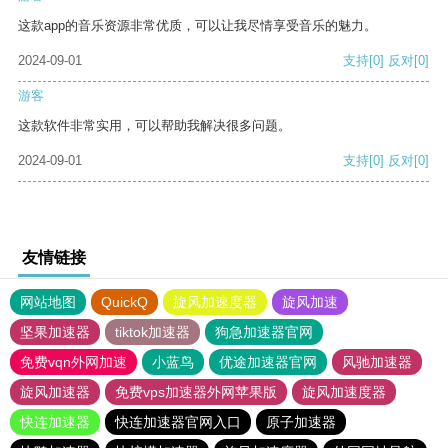
这款app的音乐资源非常优质，可以让我尽情享受音乐的魅力。
2024-09-01
支持
[0]
反对
[0]
游客
这款软件非常实用，可以帮助我解决很多问题。
2024-09-01
支持
[0]
反对
[0]
友情链接
网站地图
QuickQ
旋风加速度器
旋风加速
坚果加速器
tiktok加速器
狗急加速器官网
免费vqn外网加速
小蓝鸟
优途加速器官网
风驰加速器
旋风加速器
免费vps加速器外网苹果版
旋风加速度器
快连加速器
快连加速器官网入口
原子加速器