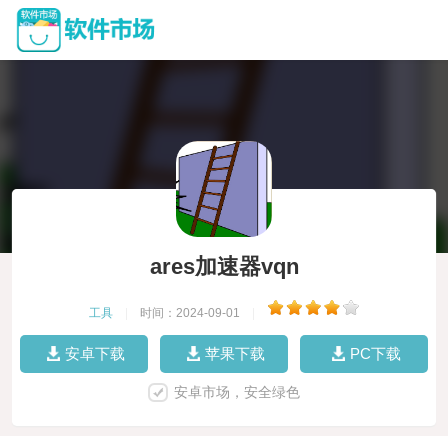
ares加速器vqn
工具
|
时间：2024-09-01
|
安卓下载
苹果下载
PC下载
安卓市场，安全绿色