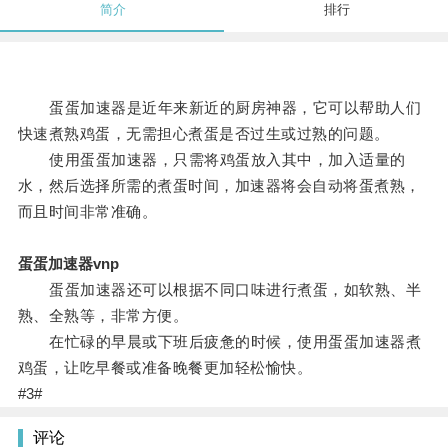
简介
排行
蛋蛋加速器是近年来新近的厨房神器，它可以帮助人们
快速煮熟鸡蛋，无需担心煮蛋是否过生或过熟的问题。
使用蛋蛋加速器，只需将鸡蛋放入其中，加入适量的
水，然后选择所需的煮蛋时间，加速器将会自动将蛋煮熟，
而且时间非常准确。
蛋蛋加速器vnp
蛋蛋加速器还可以根据不同口味进行煮蛋，如软熟、半
熟、全熟等，非常方便。
在忙碌的早晨或下班后疲惫的时候，使用蛋蛋加速器煮
鸡蛋，让吃早餐或准备晚餐更加轻松愉快。
#3#
评论