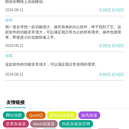
助你在网络上自由移动。
2024-08-11
支持
[0]
反对
[0]
游客
我一直在寻找一款功能强大、操作简单的办公软件，终于找到了它。这
款软件的功能非常强大，可以满足我日常办公的所有需求。操作也很简
单，即使是小白也能快速上手。
2024-08-11
支持
[0]
反对
[0]
游客
这款软件的功能非常强大，可以满足我日常使用的需求。
2024-08-11
支持
[0]
反对
[0]
友情链接
网站地图
QuickQ
旋风加速度器
旋风加速
坚果加速器
tiktok加速器
狗急加速器官网