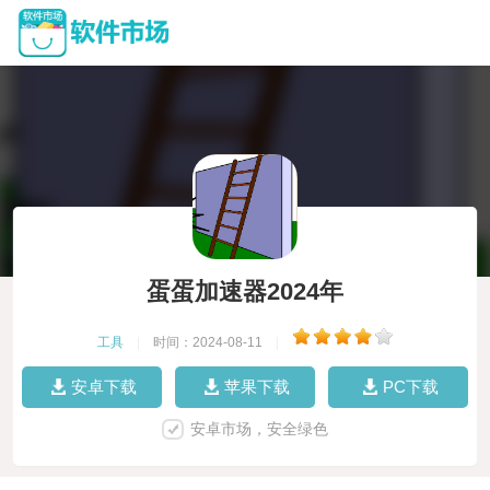
蛋蛋加速器2024年
工具
|
时间：2024-08-11
|
安卓下载
苹果下载
PC下载
安卓市场，安全绿色